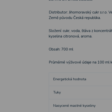
Distributor: Jihomoravský cukr s.r.o. 
Země původu Česká republika.
Složení: cukr, voda, šťáva z koncentr
kyselina citronová, aroma.
Obsah: 700 ml
Průměrné výživové údaje na 100 ml k
Energetická hodnota
Tuky
Nasycené mastné kyseliny