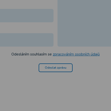
Odesláním souhlasím se
zpracováním osobních údajů
Odeslat zprávu