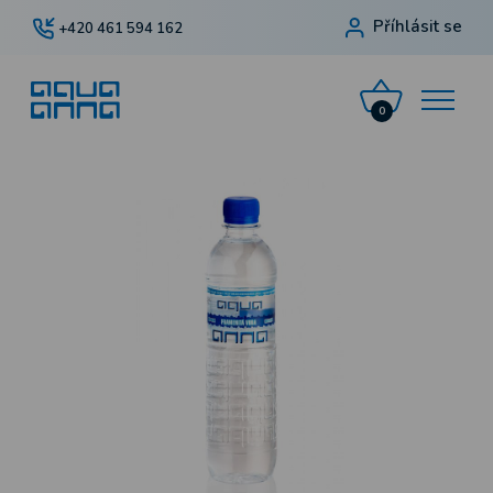
Příhlásit se
+420 461 594 162
0