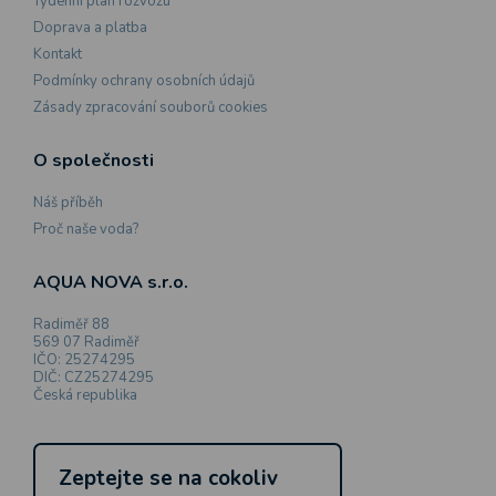
Týdenní plán rozvozu
Doprava a platba
Kontakt
Podmínky ochrany osobních údajů
Zásady zpracování souborů cookies
O společnosti
Náš příběh
Proč naše voda?
AQUA NOVA s.r.o.
Radiměř 88
569 07 Radiměř
IČO: 25274295
DIČ: CZ25274295
Česká republika
Zeptejte se na cokoliv