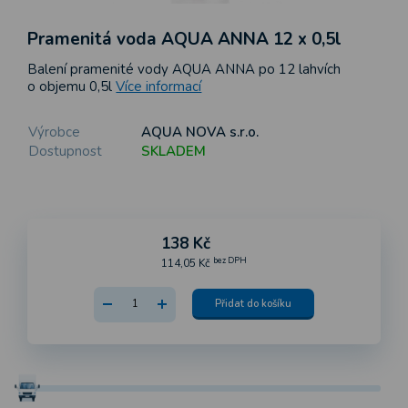
Pramenitá voda AQUA ANNA 12 x 0,5l
Balení pramenité vody AQUA ANNA po 12 lahvích
o objemu 0,5l
Více informací
Výrobce
AQUA NOVA s.r.o.
Dostupnost
SKLADEM
138 Kč
bez DPH
114,05 Kč
Přidat do košíku