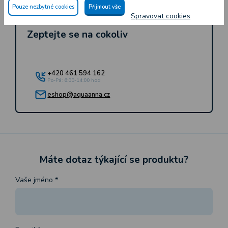
Pouze nezbytné cookies
Přijmout vše
Spravovat cookies
Zeptejte se na cokoliv
+420 461 594 162
Po-Pá: 6:00-14:00 hod
eshop@aquaanna.cz
Máte dotaz týkající se produktu?
Vaše jméno
*