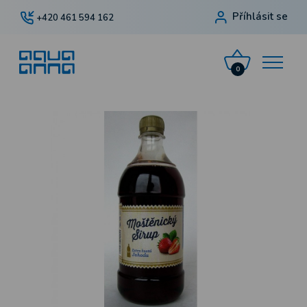
Příhlásit se
+420 461 594 162
0