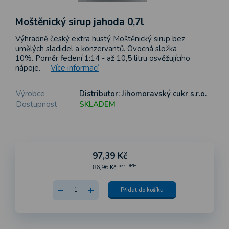
Moštěnický sirup jahoda 0,7l
Výhradně český extra hustý Moštěnický sirup bez
umělých sladidel a konzervantů. Ovocná složka
10%. Poměr ředení 1:14 - až 10,5 litru osvěžujícího
nápoje.
Více informací
Výrobce
Distributor: Jihomoravský cukr s.r.o.
Dostupnost
SKLADEM
97,39 Kč
bez DPH
86,96 Kč
Přidat do košíku