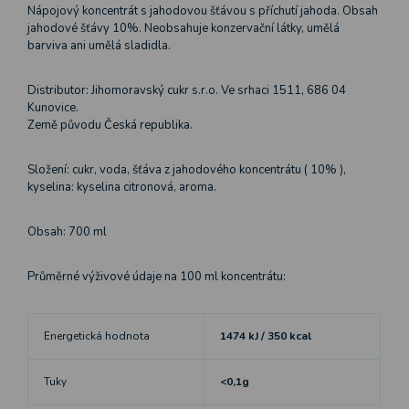
Nápojový koncentrát s jahodovou šťávou s příchutí jahoda. Obsah
jahodové šťávy 10%. Neobsahuje konzervační látky, umělá
barviva ani umělá sladidla.
Distributor: Jihomoravský cukr s.r.o. Ve srhaci 1511, 686 04
Kunovice.
Země původu Česká republika.
Složení: cukr, voda, šťáva z jahodového koncentrátu ( 10% ),
kyselina: kyselina citronová, aroma.
Obsah: 700 ml
Průměrné výživové údaje na 100 ml koncentrátu:
Energetická hodnota
1474 kJ / 350 kcal
Tuky
<0,1g