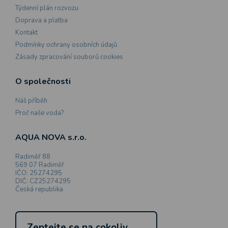
Týdenní plán rozvozu
Doprava a platba
Kontakt
Podmínky ochrany osobních údajů
Zásady zpracování souborů cookies
O společnosti
Náš příběh
Proč naše voda?
AQUA NOVA s.r.o.
Radiměř 88
569 07 Radiměř
IČO: 25274295
DIČ: CZ25274295
Česká republika
Zeptejte se na cokoliv