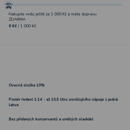
Nakupte vodu ještě za
1 000 Kč
a máte dopravu
ZDARMA
0 Kč
/ 1 000 Kč
Ovocná složka 10%
Poměr ředení 1:14 - až 10,5 litru osvěžujícího nápoje z jedné
lahve
Bez přidaných konzervantů a umělých sladidel